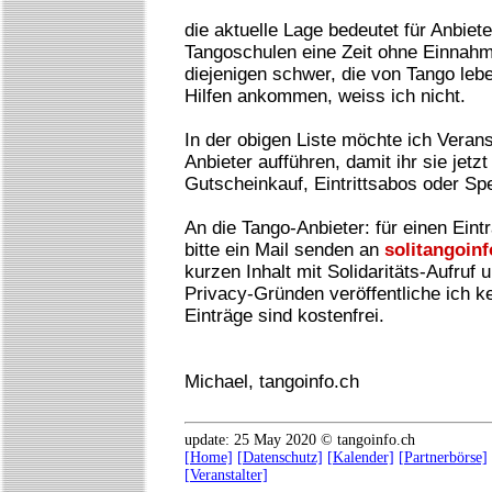
die aktuelle Lage bedeutet für Anbiete
Tangoschulen eine Zeit ohne Einnahme
diejenigen schwer, die von Tango lebe
Hilfen ankommen, weiss ich nicht.
In der obigen Liste möchte ich Veran
Anbieter aufführen, damit ihr sie jetz
Gutscheinkauf, Eintrittsabos oder Sp
An die Tango-Anbieter: für einen Eintr
bitte ein Mail senden an
solitangoin
kurzen Inhalt mit Solidaritäts-Aufruf
Privacy-Gründen veröffentliche ich k
Einträge sind kostenfrei.
Michael, tangoinfo.ch
update: 25 May 2020 © tangoinfo.ch
[Home]
[Datenschutz]
[Kalender]
[Partnerbörse]
[Veranstalter]