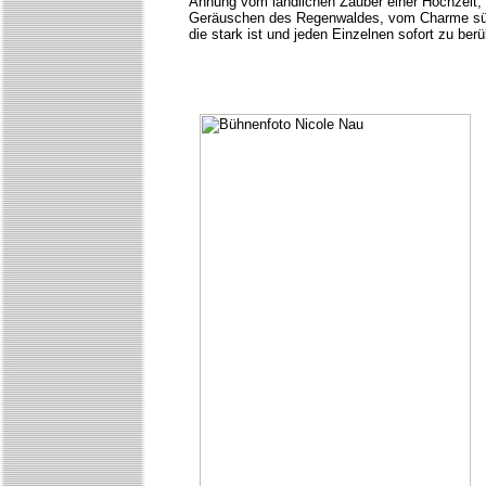
Ahnung vom ländlichen Zauber einer Hochzeit, 
Geräuschen des Regenwaldes, vom Charme süda
die stark ist und jeden Einzelnen sofort zu berü