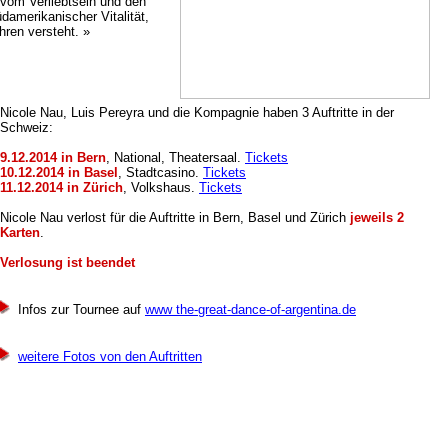
vom Verliebtsein und den
merikanischer Vitalität,
hren versteht. »
Nicole Nau, Luis Pereyra und die Kompagnie haben 3 Auftritte in der
Schweiz:
9.12.2014 in Bern
, National, Theatersaal.
Tickets
10.12.2014 in Basel
, Stadtcasino.
Tickets
11.12.2014 in Zürich
, Volkshaus.
Tickets
Nicole Nau verlost für die Auftritte in Bern, Basel und Zürich
jeweils 2
Karten
.
Verlosung ist beendet
Infos zur Tournee auf
www the-great-dance-of-argentina.de
weitere Fotos von den Auftritten